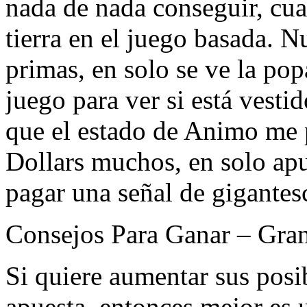
nada de nada conseguir, cua
tierra en el juego basada. 
primas, en solo se ve la po
juego para ver si está vest
que el estado de Animo me 
Dollars muchos, en solo ap
pagar una señal de gigantes
Consejos Para Ganar – Gra
Si quiere aumentar sus posi
apuesta, entonces mejor es