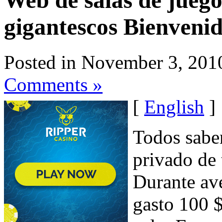
Web de salas de jueg
gigantescos Bienveni
Posted in November 3, 201
Comments »
[
English
]
Todos sabem
privado de 
Durante ave
gasto 100 