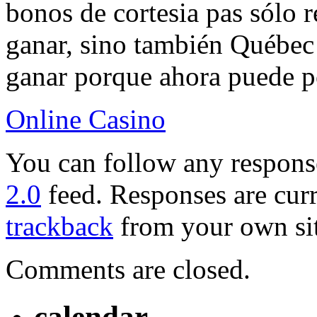
bonos de cortesia pas sólo 
ganar, sino también Québec
ganar porque ahora puede p
Online Casino
You can follow any response
2.0
feed. Responses are curr
trackback
from your own sit
Comments are closed.
calendar