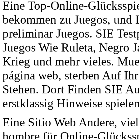
Eine Top-Online-Glücksspi
bekommen zu Juegos, und I
preliminar Juegos. SIE Tes
Juegos Wie Ruleta, Negro J
Krieg und mehr vieles. Mue
página web, sterben Auf Ih
Stehen. Dort Finden SIE A
erstklassig Hinweise spiele
Eine Sitio Web Andere, vie
hombre für Online-Glückss