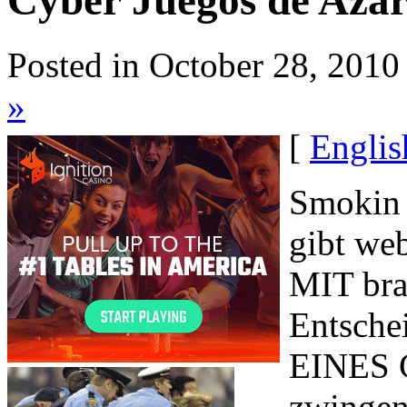
Cyber Juegos de Aza
Posted in October 28, 2010
»
[
Englis
Smokin 
gibt we
MIT bra
Entsche
EINES 
zwingen