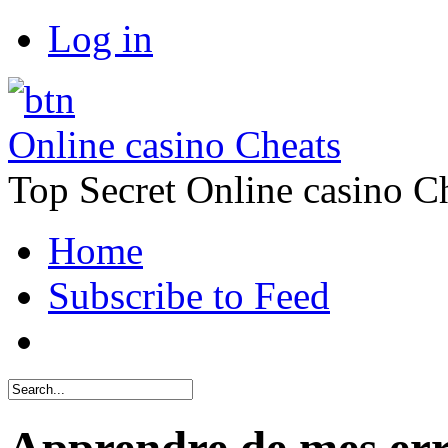
Log in
Online casino Cheats
Top Secret Online casino C
Home
Subscribe to Feed