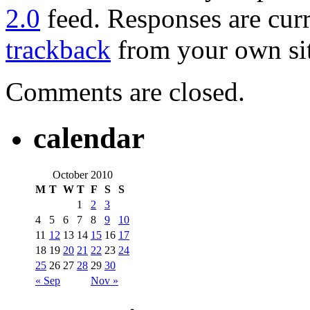
2.0
feed. Responses are curr
trackback
from your own sit
Comments are closed.
calendar
October 2010
M
T
W
T
F
S
S
1
2
3
4
5
6
7
8
9
10
11
12
13
14
15
16
17
18
19
20
21
22
23
24
25
26
27
28
29
30
« Sep
Nov »