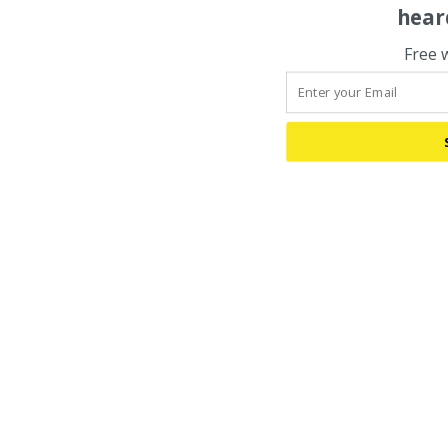
hear
Free 