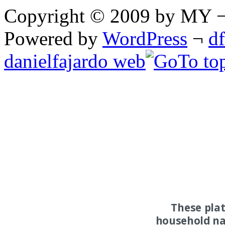
Copyright © 2009 by MY ¬ A
Powered by
WordPress
¬
d
danielfajardo web
These pla
household na