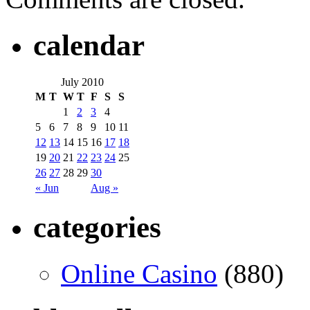
calendar
July 2010
M
T
W
T
F
S
S
1
2
3
4
5
6
7
8
9
10
11
12
13
14
15
16
17
18
19
20
21
22
23
24
25
26
27
28
29
30
« Jun
Aug »
categories
Online Casino
(880)