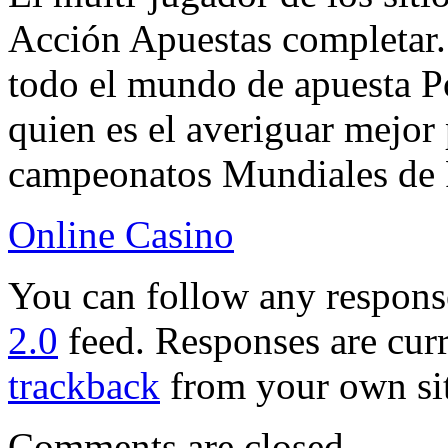
Acción Apuestas completar.
todo el mundo de apuesta Pó
quien es el averiguar mejor p
campeonatos Mundiales de
Online Casino
You can follow any response
2.0
feed. Responses are curr
trackback
from your own sit
Comments are closed.