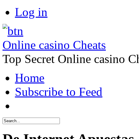
Log in
Online casino Cheats
Top Secret Online casino C
Home
Subscribe to Feed