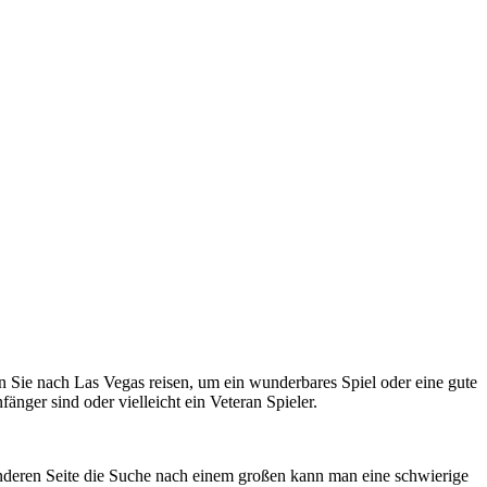
nn Sie nach Las Vegas reisen, um ein wunderbares Spiel oder eine gute
fänger sind oder vielleicht ein Veteran Spieler.
nderen Seite die Suche nach einem großen kann man eine schwierige